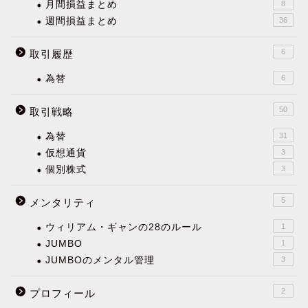
月間損益まとめ
8
週間損益まとめ
36
6
取引履歴
為替
6
50
取引戦略
為替
31
仮想通貨
3
個別株式
3
5
メンタリティ
ウィリアム・ギャンの28のルール
1
JUMBO
1
JUMBOのメンタル管理
3
2
プロフィール