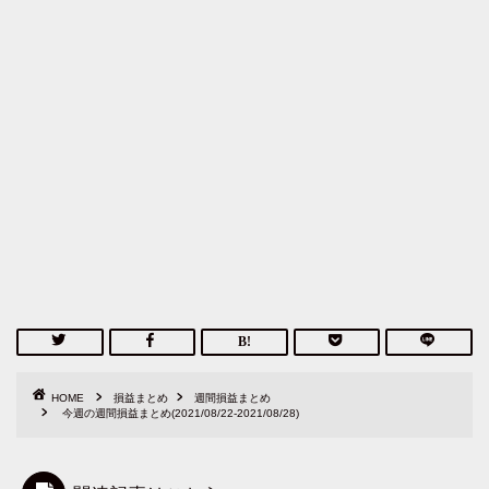
HOME
損益まとめ
週間損益まとめ
今週の週間損益まとめ(2021/08/22-2021/08/28)