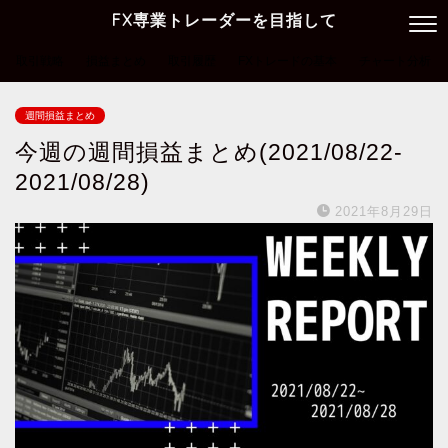
FX専業トレーダーを目指して
取引戦略
損益まとめ
取引履歴
FXトレードの基本
チャート分析
週間損益まとめ
今週の週間損益まとめ(2021/08/22-
2021/08/28)
2021年8月29日