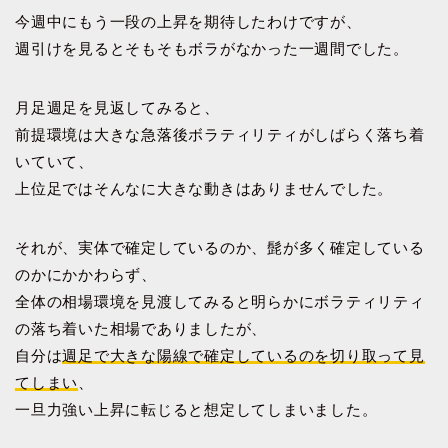
今週中にもう一段の上昇を期待したわけですが、
週引けを見るとそもそもボラがなかった一週間でした。
月足週足を見返してみると、
前提環境は大きな急落後ボラティリティがしばらく落ち着
いていて、
上位足ではそんなに大きな動きはありませんでした。
それが、実体で確定しているのか、髭が多く確定している
のかにかかわらず、
全体の相場環境を見渡してみると明らかにボラティリティ
の落ち着いた相場でありましたが、
自分は
週足で大きな陽線で確定しているのを切り取って見
てしまい
、
一旦力強い上昇に転じると想定してしまいました。