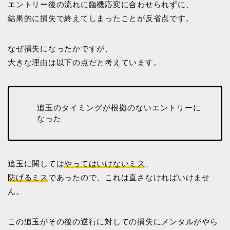
エントリー後の流れに臨機応変に合わせられずに、
結果的に損失で終えてしまったことが反省点です。
なぜ損失になったかですが、
大きな理由は以下の点だと考えています。
追玉のタイミングが根拠のないエントリーに
なった
追玉に関しては
やってはいけないミス
、
防げるミス
であったので、これは直さなければいけませ
ん。
この追玉がその後の逆行に対しての損失にメンタルがやら