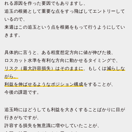
れる原因を作った要因でもありますし、
追玉の根拠として重要な点をすっ飛ばしてエントリーして
いるので、
来週はこの追玉という点を根拠をもって行うようにしてい
きます。
具体的に言うと、ある程度想定方向に値が伸びた後、
ロスカット水準を有利な方向に動かせるタイミングで、
リスク（最大許容損失）はそのままに
、もしくは
減らしな
がら、
利益を伸ばせるようなポジション構成
をすることが、
今後の課題です。
追玉時にはどうしても利益を大きくすることばかりに目が
行きがちですが、
許容する損失を無意識に増やしていたことが、