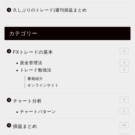
久しぶりのトレード|週刊損益まとめ
カテゴリー
9
FXトレードの基本
資金管理法
3
トレード勉強法
4
書籍紹介
オンラインサイト
3
チャート分析
チャートパターン
2
44
損益まとめ