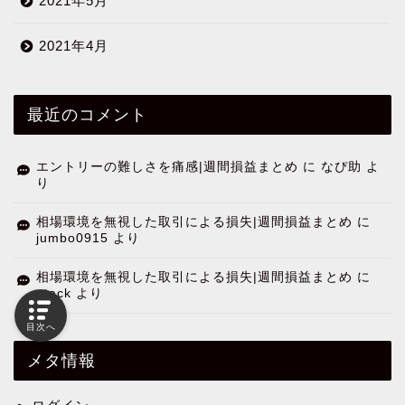
2021年5月
2021年4月
最近のコメント
エントリーの難しさを痛感|週間損益まとめ
に
なぴ助
よ
り
相場環境を無視した取引による損失|週間損益まとめ
に
jumbo0915
より
相場環境を無視した取引による損失|週間損益まとめ
に
gtack
より
目次へ
メタ情報