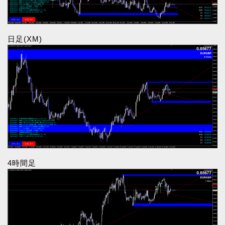
日足(XM)
4時間足