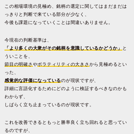
この相場環境の見極め、銘柄の選定に関してはまだまだは
っきりと判断で来ている部分が少なく、
今後も課題になっていくことは間違いありません。
今現在の判断基準は、
「より多くの大衆がその銘柄を意識しているかどうか」
と
ういことを、
節目の明確さ
や
ボラティリティの大きさ
から見極めるとい
った、
感覚的な評価になっている
のが現状ですが、
詳細に言語化するためにどのように検証するべきなのかも
わからず、
しばらく立ち止まっているのが現状です。
これを改善できるともっと勝率良く立ち回れると思ってい
るのですが、