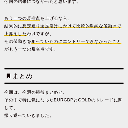
今回の結果につながったと思います。
もう一つ
の
反省点
を上げるなら、
結果的に
想定通り週足引けにかけて比較的単純な値動きで
上昇をした
わけですが、
その値動きを
狙っていたのにエントリーできなかったこと
がもう一つの反省点です。
まとめ
今回は、今週の損益まとめと、
その中で特に気になったEURGBPとGOLDのトレードに関
して、
振り返っていきました。