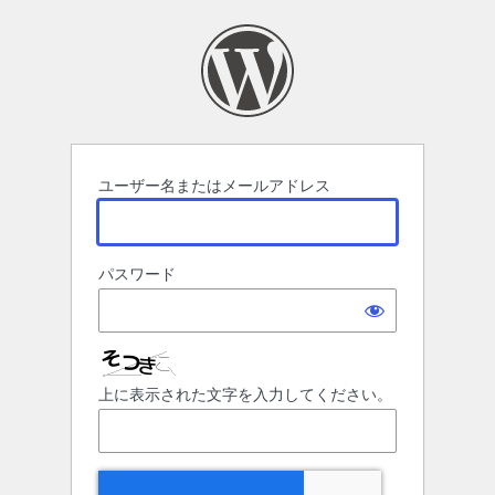
ロ
グ
イ
ン
ユーザー名またはメールアドレス
パスワード
上に表示された文字を入力してください。