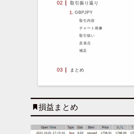
取引振り返り
GBPJPY
取引内容
チャート画像
取引狙い
反省点
補足
まとめ
損益まとめ