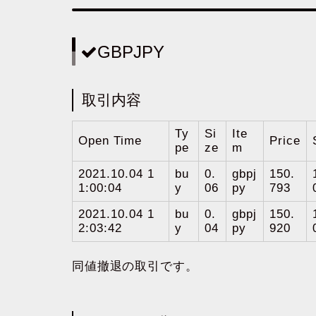
GBPJPY
取引内容
Ty
Si
Ite
Open Time
Price
pe
ze
m
2021.10.04 1
bu
0.
gbpj
150.
1:00:04
y
06
py
793
2021.10.04 1
bu
0.
gbpj
150.
2:03:42
y
04
py
920
同値撤退の取引です。