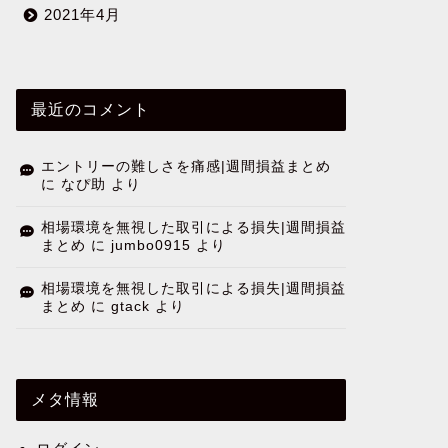
2021年4月
最近のコメント
エントリーの難しさを痛感|週間損益まとめ
に
なぴ助
より
相場環境を無視した取引による損失|週間損益
まとめ
に
jumbo0915
より
相場環境を無視した取引による損失|週間損益
まとめ
に
gtack
より
メタ情報