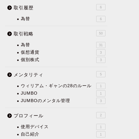
取引履歴
6
為替
6
取引戦略
50
為替
31
仮想通貨
3
個別株式
3
メンタリティ
5
ウィリアム・ギャンの28のルール
1
JUMBO
1
JUMBOのメンタル管理
3
プロフィール
2
使用デバイス
1
自己紹介
1