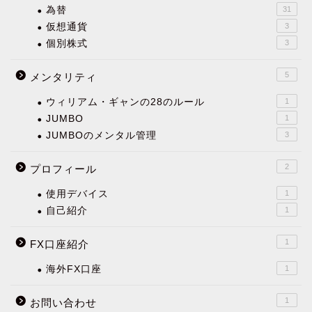
為替
31
仮想通貨
3
個別株式
3
5
メンタリティ
ウィリアム・ギャンの28のルール
1
JUMBO
1
JUMBOのメンタル管理
3
2
プロフィール
使用デバイス
1
自己紹介
1
1
FX口座紹介
海外FX口座
1
1
お問い合わせ