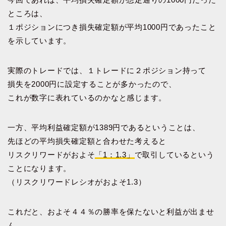
ところは、
１ポジションにつき損失確定額が平均1000円であったこと
を示しています。
実際のトレードでは、１トレードに２ポジション持って
損失を2000円に設定することが多かったので、
これが数字に表れているのかなと感じます。
一方、平均利益確定額が1389円であるということは、
先ほどの平均損失確定額と合わせた考えると
リスクリワードがおよそ
「1：1.3」
で取引しているという
ことになります。
（リスクリワードレシオがおよそ1.3）
これだと、およそ４４％の勝率を保たないと利益が出ませ
ん。