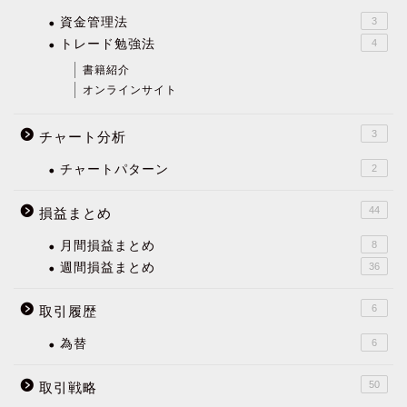
資金管理法
3
トレード勉強法
4
書籍紹介
オンラインサイト
3
チャート分析
チャートパターン
2
44
損益まとめ
月間損益まとめ
8
週間損益まとめ
36
6
取引履歴
為替
6
50
取引戦略