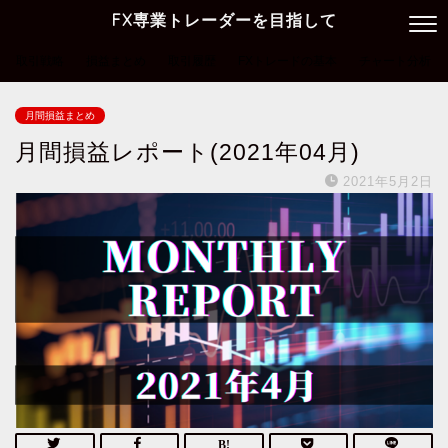
FX専業トレーダーを目指して
取引戦略
損益まとめ
取引履歴
FXトレードの基本
チャート分析
月間損益まとめ
月間損益レポート(2021年04月)
2021年5月2日