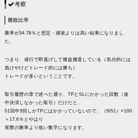
考察
勝敗比率
勝率が34.78％と想定・感覚よりは高い結果になりまし
た。
つまり、成行で即逃げして微益撤退している（気分的には
負けやけどトレード的には勝ち）
トレードが多いということです。
取引履歴の章で述べた通り、TPとSLにかかった回数（途
中決済しなかった取引）だけだと、
51回中9回しかTPにはかかっていないので、（9/51）×100
＝17.6％とやはり
実際の勝率より低い数字になります。