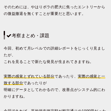
そのためには、やはりボラの肥大に焦ったエントリーから
の微益撤退を無くすことが重要だと思います。
考察まとめ・課題
今回、初めて月レベルでの詳細レポートをじっくり見まし
たが、
これを見ることで新たな発見が生まれてきますね。
実際の感覚とずれている部分
であったり、
実際の感覚と一
致する部分
であったりが
明確にデータとしてわかるので、改善点がシステム的にわ
かりますね。
今回であれば、平均損失確定額が想定通りの1000円だった