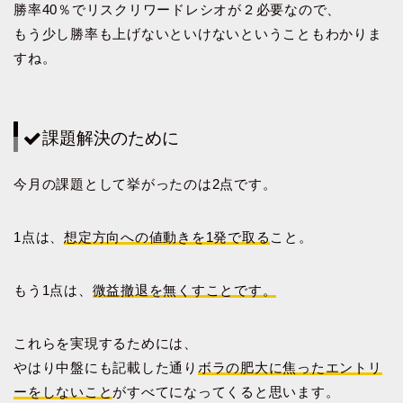
勝率40％でリスクリワードレシオが２必要なので、
もう少し勝率も上げないといけないということもわかりま
すね。
課題解決のために
今月の課題として挙がったのは2点です。
1点は、
想定方向への値動きを1発で取る
こと。
もう1点は、
微益撤退を無くすことです。
これらを実現するためには、
やはり中盤にも記載した通り
ボラの肥大に焦ったエントリ
ーをしないこと
がすべてになってくると思います。