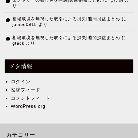
エントリーの難しさを痛感|週間損益まとめ
に
なぴ助
よ
り
相場環境を無視した取引による損失|週間損益まとめ
に
jumbo0915
より
相場環境を無視した取引による損失|週間損益まとめ
に
gtack
より
メタ情報
ログイン
投稿フィード
コメントフィード
WordPress.org
カテゴリー