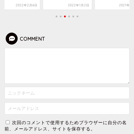
2022年2月6日
2022年1月2日
2021年4
COMMENT
次回のコメントで使用するためブラウザーに自分の名
前、メールアドレス、サイトを保存する。