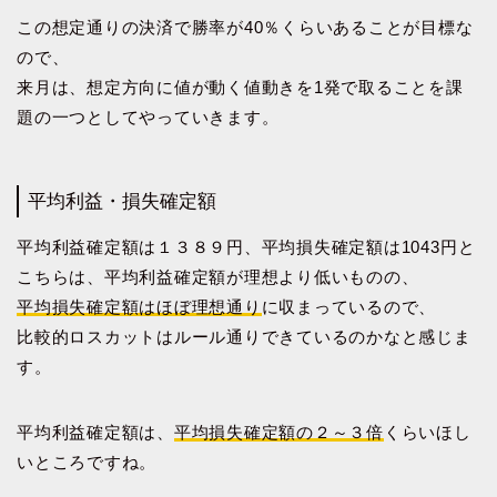
この想定通りの決済で勝率が40％くらいあることが目標な
ので、
来月は、想定方向に値が動く値動きを1発で取ることを課
題の一つとしてやっていきます。
平均利益・損失確定額
平均利益確定額は１３８９円、平均損失確定額は1043円と
こちらは、平均利益確定額が理想より低いものの、
平均損失確定額はほぼ理想通り
に収まっているので、
比較的ロスカットはルール通りできているのかなと感じま
す。
平均利益確定額は、
平均損失確定額の２～３倍
くらいほし
いところですね。