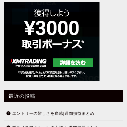
最近の投稿
エントリーの難しさを痛感|週間損益まとめ