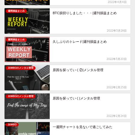
2022年4月4日
週間損益まとめ
BTC損切りしました・・・|週刊損益まとめ
2022年3月28日
週間損益まとめ
久しぶりのトレード|週刊損益まとめ
2022年3月20日
JUMBOのメンタル管理
原因を探っていく②|メンタル管理
2022年2月25日
JUMBOのメンタル管理
原因を探っていく|メンタル管理
2022年2月24日
JUMBO
一週間チャートを見ないで過ごしてみた