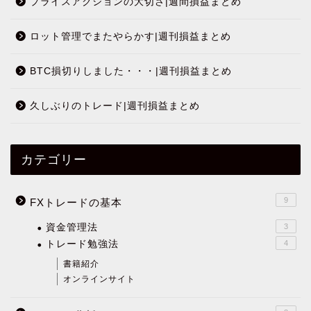
プライスアクションの大切さ|週間損益まとめ
ロット管理でまたやらかす|週刊損益まとめ
BTC損切りしました・・・|週刊損益まとめ
久しぶりのトレード|週刊損益まとめ
カテゴリー
9
FXトレードの基本
資金管理法
3
トレード勉強法
4
書籍紹介
オンラインサイト